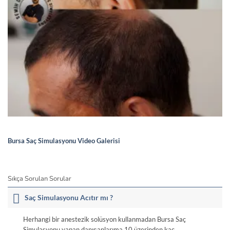
Bursa Saç Simulasyonu Video Galerisi
Sıkça Sorulan Sorular
Saç Simulasyonu Acıtır mı ?
Herhangi bir anestezik solüsyon kullanmadan Bursa Saç
Simulasyonu yapan danışanlarıma 10 üzerinden kaç