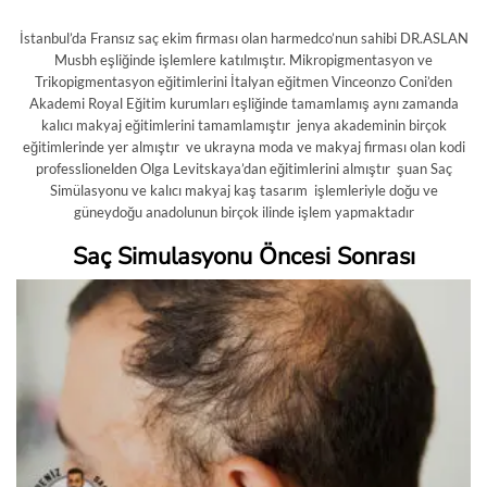
İstanbul’da Fransız saç ekim firması olan harmedco’nun sahibi DR.ASLAN
Musbh eşliğinde işlemlere katılmıştır. Mikropigmentasyon ve
Trikopigmentasyon eğitimlerini İtalyan eğitmen Vinceonzo Coni’den
Akademi Royal Eğitim kurumları eşliğinde tamamlamış aynı zamanda
kalıcı makyaj eğitimlerini tamamlamıştır jenya akademinin birçok
eğitimlerinde yer almıştır ve ukrayna moda ve makyaj firması olan kodi
professlionelden Olga Levitskaya’dan eğitimlerini almıştır şuan Saç
Simülasyonu ve kalıcı makyaj kaş tasarım işlemleriyle doğu ve
güneydoğu anadolunun birçok ilinde işlem yapmaktadır
Saç Simulasyonu Öncesi Sonrası