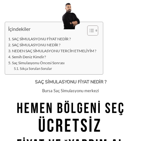
İçeriğe
atla
İçindekiler
SAÇ SİMULASYONU FİYAT NEDİR ?
SAÇ SİMULASYONU NEDİR ?
NEDEN SAÇ SİMULASYONU TERCİH ETMELİYİM ?
Semih Deniz Kimdir?
Saç Simulasyonu Öncesi Sonrası
Sıkça Sorulan Sorular
SAÇ SİMULASYONU FİYAT NEDİR ?
Bursa Saç Simulasyonu merkezi