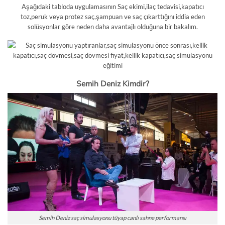
Aşağıdaki tabloda uygulamasının Saç ekimi,ilaç tedavisi,kapatıcı
toz,peruk veya protez saç,şampuan ve saç çıkarttığını iddia eden
solüsyonlar göre neden daha avantajlı olduğuna bir bakalım.
Semih Deniz Kimdir?
Semih Deniz saç simulasyonu tüyap canlı sahne performansı